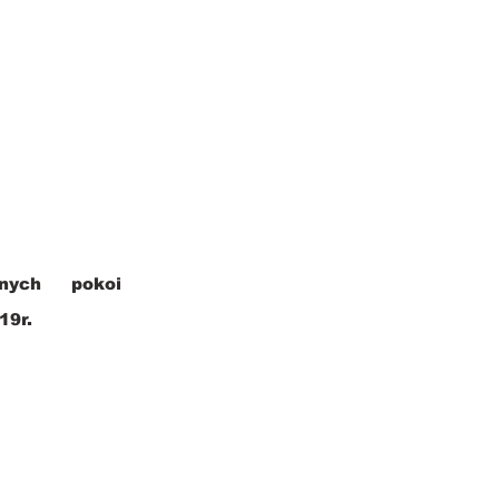
nych pokoi
19r.