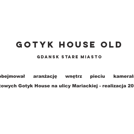
GOTYk HOUSE OLD
GDANSK STARE MIASTO
obejmował aranżację wnętrz pieciu kameral
owych Gotyk House na ulicy Mariackiej - realizacja 20